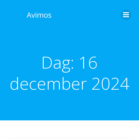
Skip
to
Avimos
content
Dag:
16
december 2024