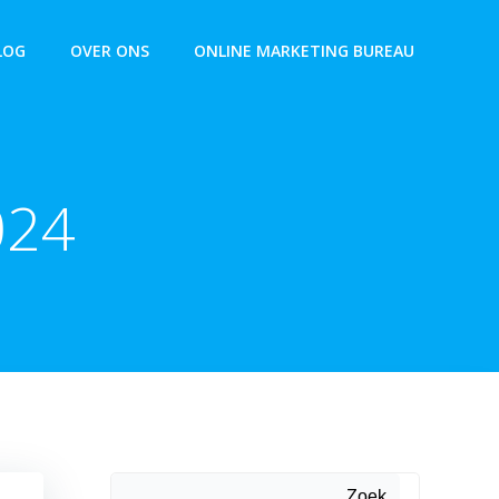
LOG
OVER ONS
ONLINE MARKETING BUREAU
024
Zoek