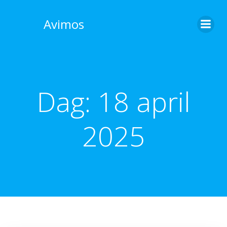
Skip
to
Avimos
content
Dag:
18 april
2025