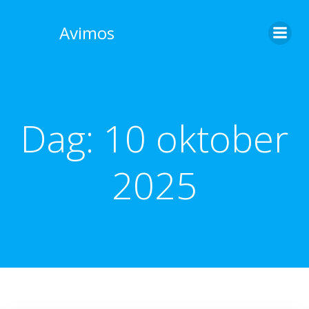
Skip
to
Avimos
content
Dag:
10 oktober
2025