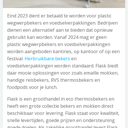
Eind 2023 dient er betaald te worden voor plastic
wegwerpbekers en voedselverpakkingen. Bedrijven
dienen een alternatief aan te bieden dat opnieuw
gebruikt kan worden. Vanaf 2024 mag er geen
plastic wegwerpbekers en voedselverpakkingen
worden aangeboden kantines, op kantoor of op een
festival.
Herbruikbare bekers
en
voedselverpakkingen worden standaard. Flask biedt
daar mooie oplossingen voor zoals emaille mokken,
handige reisbekers, RVS thermosbekers en
foodpods voor je lunch.
Flask is een groothandel in eco thermosbekers en
heeft een grote collectie bekers en mokken direct
beschikbaar voor levering. Flask staat voor kwaliteit,
snelle levertijden, goede prijzen en ondersteuning
goede doelen. Als zakelijke groothandel levert Flask