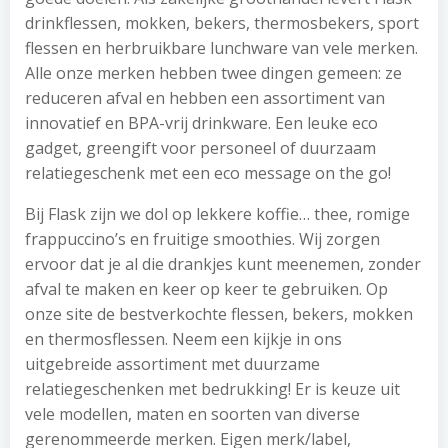
drinkflessen, mokken, bekers, thermosbekers, sport
flessen en herbruikbare lunchware van vele merken.
Alle onze merken hebben twee dingen gemeen: ze
reduceren afval en hebben een assortiment van
innovatief en BPA-vrij drinkware. Een leuke eco
gadget, greengift voor personeel of duurzaam
relatiegeschenk met een eco message on the go!
Bij Flask zijn we dol op lekkere koffie… thee, romige
frappuccino’s en fruitige smoothies. Wij zorgen
ervoor dat je al die drankjes kunt meenemen, zonder
afval te maken en keer op keer te gebruiken. Op
onze site de bestverkochte flessen, bekers, mokken
en thermosflessen. Neem een kijkje in ons
uitgebreide assortiment met duurzame
relatiegeschenken met bedrukking! Er is keuze uit
vele modellen, maten en soorten van diverse
gerenommeerde merken. Eigen merk/label,