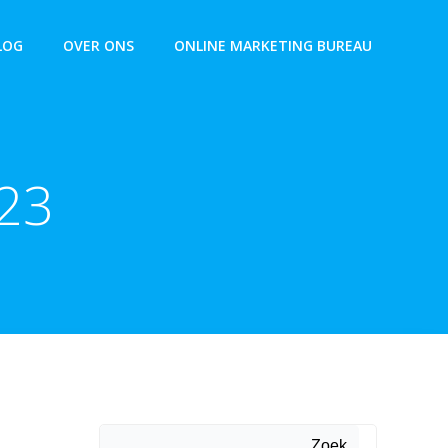
LOG
OVER ONS
ONLINE MARKETING BUREAU
23
Zoek