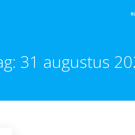
B
ag:
31 augustus 20