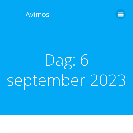
Skip
to
Avimos
content
Dag:
6
september 2023