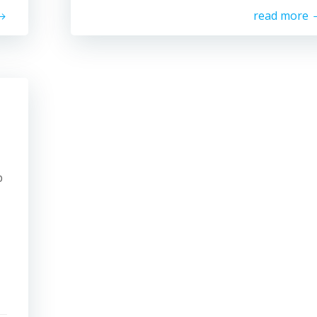
read more
p