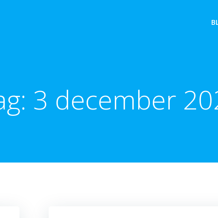
B
ag:
3 december 20