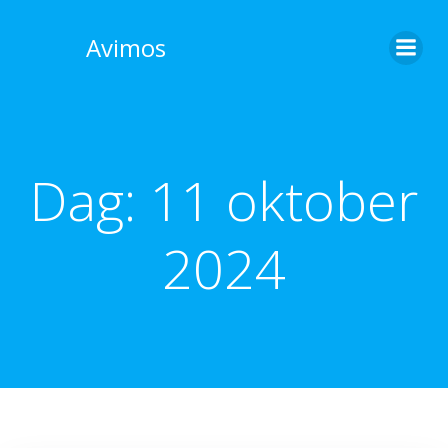
Skip
to
Avimos
content
Dag:
11 oktober
2024