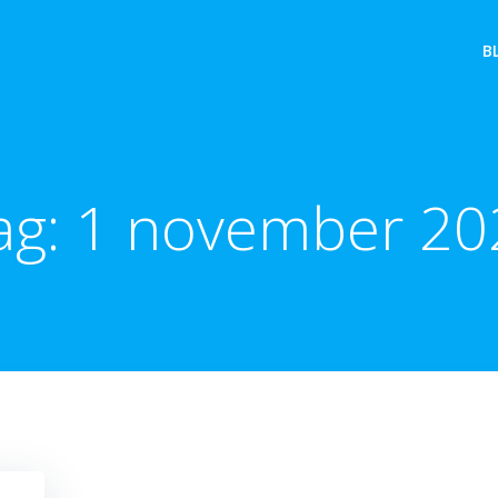
B
ag:
1 november 20