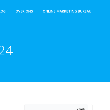
LOG
OVER ONS
ONLINE MARKETING BUREAU
24
Zoek