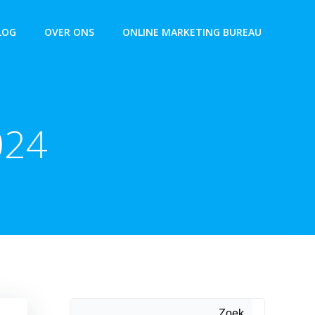
LOG
OVER ONS
ONLINE MARKETING BUREAU
024
Zoek