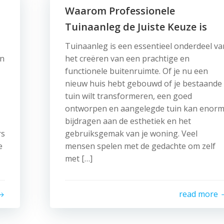
Waarom Professionele
Tuinaanleg de Juiste Keuze is
Tuinaanleg is een essentieel onderdeel va
en
het creëren van een prachtige en
functionele buitenruimte. Of je nu een
nieuw huis hebt gebouwd of je bestaande
tuin wilt transformeren, een goed
ontworpen en aangelegde tuin kan enor
bijdragen aan de esthetiek en het
rs
gebruiksgemak van je woning. Veel
e
mensen spelen met de gedachte om zelf
met […]
read more