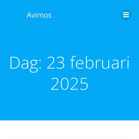
Skip
to
Avimos
content
Dag:
23 februari
2025