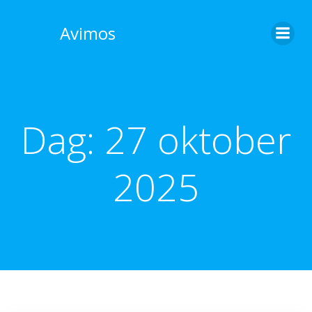
Skip
to
Avimos
content
Dag:
27 oktober
2025