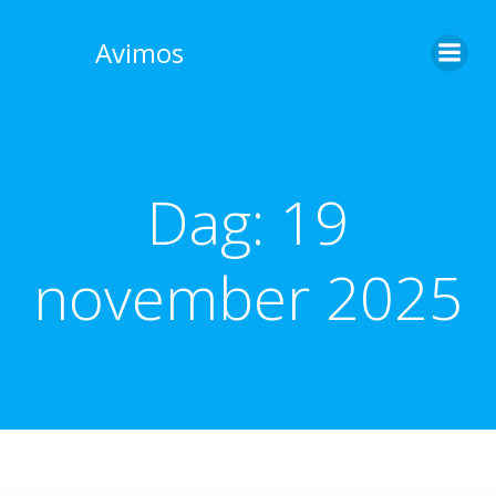
Skip
to
Avimos
content
Dag:
19
november 2025