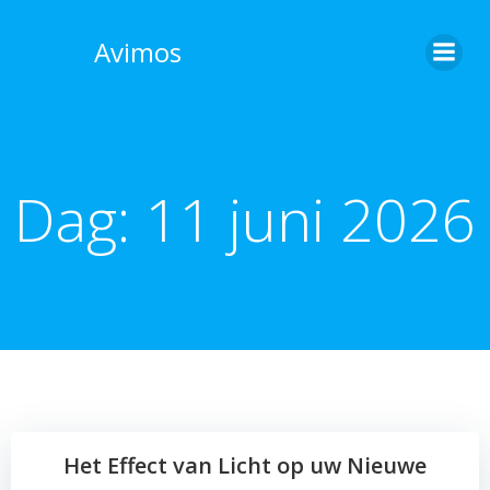
Skip
to
Avimos
content
Dag:
11 juni 2026
Het Effect van Licht op uw Nieuwe