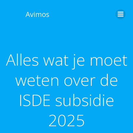
Skip
to
Avimos
content
Alles wat je moet
weten over de
ISDE subsidie
2025