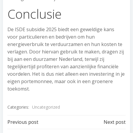
Conclusie
De ISDE subsidie 2025 biedt een geweldige kans
voor particulieren en bedrijven om hun
energieverbruik te verduurzamen en hun kosten te
verlagen. Door hiervan gebruik te maken, dragen zij
bij aan een duurzamer Nederland, terwijl zij
tegelijkertijd profiteren van aanzienlijke financiële
voordelen. Het is dus niet alleen een investering in je
eigen portemonnee, maar ook in een groenere
toekomst.
Categories:
Uncategorized
Post
Post
Previous post
Next post