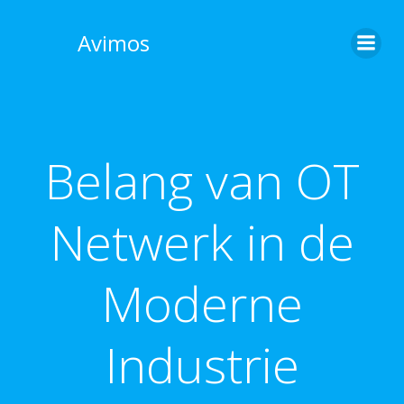
Skip
to
Avimos
content
Belang van OT
Netwerk in de
Moderne
Industrie