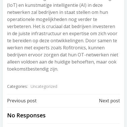
(IoT) en kunstmatige intelligentie (AI) in deze
netwerken zal bedrijven in staat stellen om hun
operationele mogelijkheden nog verder te
verbeteren. Het is cruciaal dat bedrijven investeren
in de juiste infrastructuur en expertise om zich voor
te bereiden op deze ontwikkelingen. Door samen te
werken met experts zoals Rofitronics, kunnen
bedrijven ervoor zorgen dat hun OT-netwerken niet
alleen voldoen aan de huidige behoeften, maar ook
toekomstbestendig zijn.
Categories:
Uncategorized
Post
Post
Previous post
Next post
navigation
navigation
No Responses