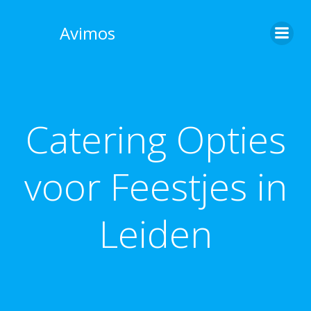
Skip
to
Avimos
content
Catering Opties
voor Feestjes in
Leiden