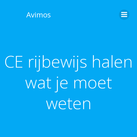
Skip
to
Avimos
content
CE rijbewijs halen
wat je moet
weten