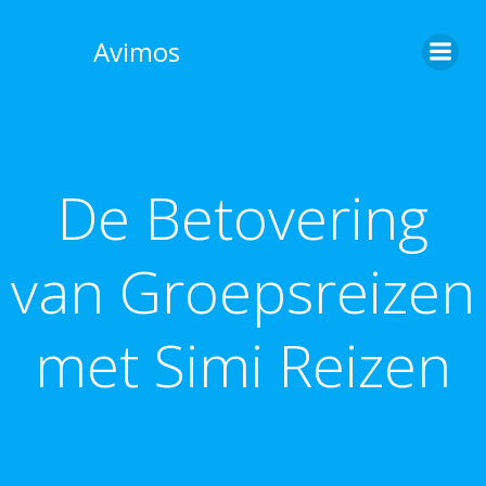
Skip
to
Avimos
content
De Betovering
van Groepsreizen
met Simi Reizen