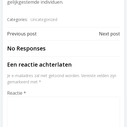
gelijkgestemde individuen.
Categories:
Uncategorized
Post
Post
Previous post
Next post
navigation
navigation
No Responses
Een reactie achterlaten
Je e-mailadres zal niet getoond worden.
Vereiste velden zijn
gemarkeerd met
*
Reactie
*