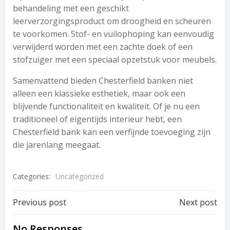
behandeling met een geschikt
leerverzorgingsproduct om droogheid en scheuren
te voorkomen. Stof- en vuilophoping kan eenvoudig
verwijderd worden met een zachte doek of een
stofzuiger met een speciaal opzetstuk voor meubels.
Samenvattend bieden Chesterfield banken niet
alleen een klassieke esthetiek, maar ook een
blijvende functionaliteit en kwaliteit. Of je nu een
traditioneel of eigentijds interieur hebt, een
Chesterfield bank kan een verfijnde toevoeging zijn
die jarenlang meegaat.
Categories:
Uncategorized
Post
Post
Previous post
Next post
No Responses