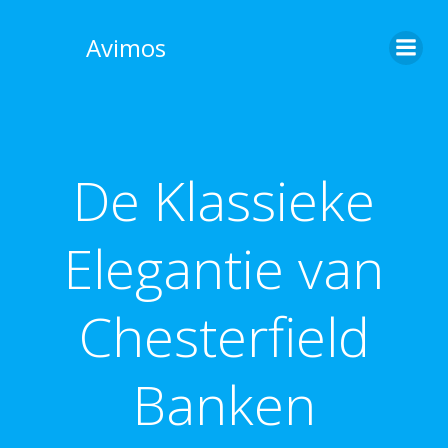
Skip
to
Avimos
content
De Klassieke
Elegantie van
Chesterfield
Banken