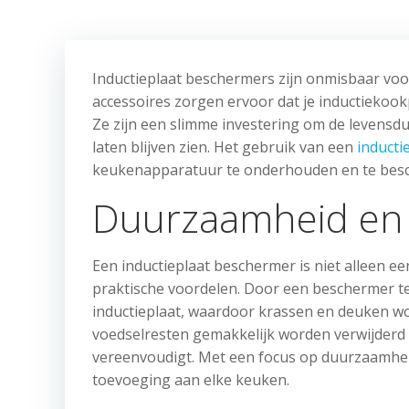
Inductieplaat beschermers zijn onmisbaar vo
accessoires zorgen ervoor dat je inductiekookp
Ze zijn een slimme investering om de levensduu
laten blijven zien. Het gebruik van een
inducti
keukenapparatuur te onderhouden en te bes
Duurzaamheid en f
Een inductieplaat beschermer is niet alleen e
praktische voordelen. Door een beschermer te 
inductieplaat, waardoor krassen en deuken w
voedselresten gemakkelijk worden verwijderd
vereenvoudigt. Met een focus op duurzaamheid
toevoeging aan elke keuken.