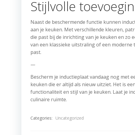
Stijlvolle toevoeg
Naast de beschermende functie kunnen inducti
aan je keuken. Met verschillende kleuren, pa
die past bij de inrichting van je keuken en zo 
van een klassieke uitstraling of een moderne twi
past.
—
Bescherm je inductieplaat vandaag nog met ee
keuken die er altijd als nieuw uitziet. Het is
functionaliteit en stijl van je keuken. Laat je
culinaire ruimte.
Categories:
Uncategorized