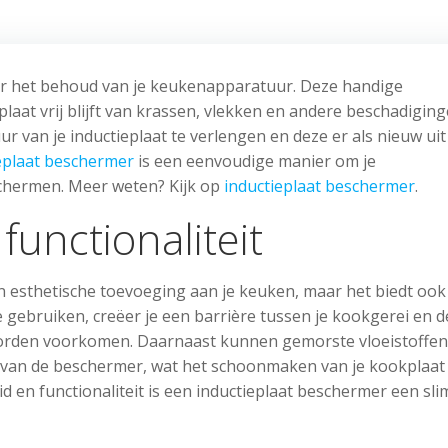
or het behoud van je keukenapparatuur. Deze handige
laat vrij blijft van krassen, vlekken en andere beschadiging
r van je inductieplaat te verlengen en deze er als nieuw uit
eplaat beschermer
is een eenvoudige manier om je
chermen. Meer weten? Kijk op
inductieplaat beschermer
.
unctionaliteit
en esthetische toevoeging aan je keuken, maar het biedt ook
gebruiken, creëer je een barrière tussen je kookgerei en d
orden voorkomen. Daarnaast kunnen gemorste vloeistoffen
 van de beschermer, wat het schoonmaken van je kookplaat
 en functionaliteit is een inductieplaat beschermer een sl