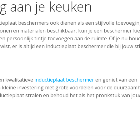
ing aan je keuken
eplaat beschermers ook dienen als een stijlvolle toevoegi
tronen en materialen beschikbaar, kun je een beschermer ki
een persoonlijk tintje toevoegen aan de ruimte. Of je nu hou
st, er is altijd een inductieplaat beschermer die bij jouw sti
n kwalitatieve
inductieplaat beschermer
en geniet van een
 een kleine investering met grote voordelen voor de duurzaamh
 inductieplaat stralen en behoud het als het pronkstuk van jo