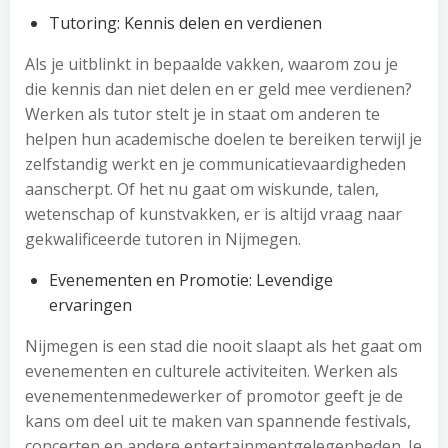
Tutoring: Kennis delen en verdienen
Als je uitblinkt in bepaalde vakken, waarom zou je
die kennis dan niet delen en er geld mee verdienen?
Werken als tutor stelt je in staat om anderen te
helpen hun academische doelen te bereiken terwijl je
zelfstandig werkt en je communicatievaardigheden
aanscherpt. Of het nu gaat om wiskunde, talen,
wetenschap of kunstvakken, er is altijd vraag naar
gekwalificeerde tutoren in Nijmegen.
Evenementen en Promotie: Levendige
ervaringen
Nijmegen is een stad die nooit slaapt als het gaat om
evenementen en culturele activiteiten. Werken als
evenementenmedewerker of promotor geeft je de
kans om deel uit te maken van spannende festivals,
concerten en andere entertainmentgelegenheden. Je