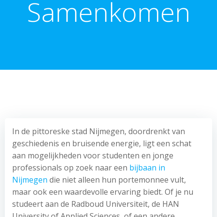
Samenkomen
In de pittoreske stad Nijmegen, doordrenkt van
geschiedenis en bruisende energie, ligt een schat
aan mogelijkheden voor studenten en jonge
professionals op zoek naar een
bijbaan in
Nijmegen
die niet alleen hun portemonnee vult,
maar ook een waardevolle ervaring biedt. Of je nu
studeert aan de Radboud Universiteit, de HAN
University of Applied Sciences, of een andere