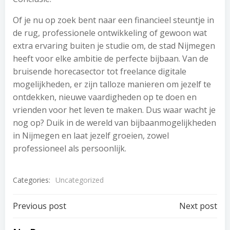
Of je nu op zoek bent naar een financieel steuntje in
de rug, professionele ontwikkeling of gewoon wat
extra ervaring buiten je studie om, de stad Nijmegen
heeft voor elke ambitie de perfecte bijbaan. Van de
bruisende horecasector tot freelance digitale
mogelijkheden, er zijn talloze manieren om jezelf te
ontdekken, nieuwe vaardigheden op te doen en
vrienden voor het leven te maken. Dus waar wacht je
nog op? Duik in de wereld van bijbaanmogelijkheden
in Nijmegen en laat jezelf groeien, zowel
professioneel als persoonlijk.
Categories:
Uncategorized
Post
Post
Previous post
Next post