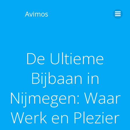
Skip
to
Avimos
content
De Ultieme
Bijbaan in
Nijmegen: Waar
Werk en Plezier