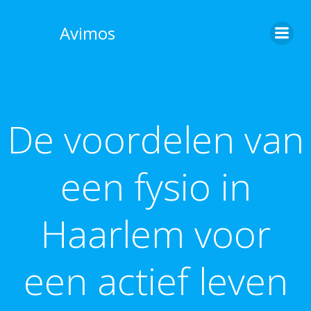
Skip
to
Avimos
content
De voordelen van
een fysio in
Haarlem voor
een actief leven