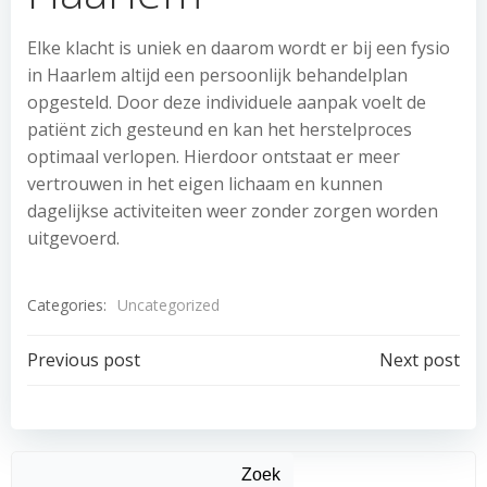
Elke klacht is uniek en daarom wordt er bij een fysio
in Haarlem altijd een persoonlijk behandelplan
opgesteld. Door deze individuele aanpak voelt de
patiënt zich gesteund en kan het herstelproces
optimaal verlopen. Hierdoor ontstaat er meer
vertrouwen in het eigen lichaam en kunnen
dagelijkse activiteiten weer zonder zorgen worden
uitgevoerd.
Categories:
Uncategorized
Post
Post
Previous post
Next post
navigation
navigation
Zoek