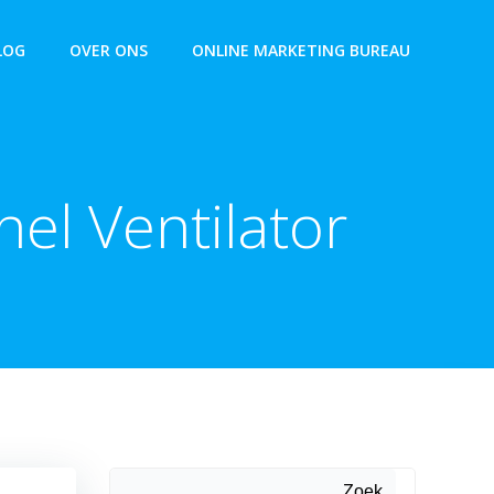
LOG
OVER ONS
ONLINE MARKETING BUREAU
el Ventilator
Zoek