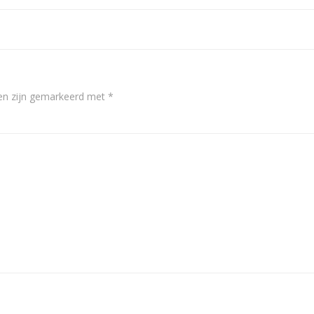
navigation
den zijn gemarkeerd met
*