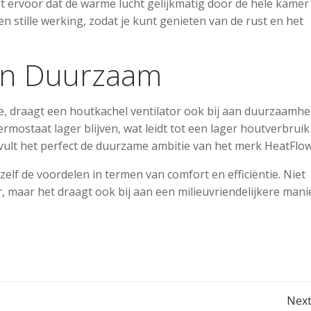
rgt ervoor dat de warme lucht gelijkmatig door de hele kamer
en stille werking, zodat je kunt genieten van de rust en het
 en Duurzaam
e, draagt een houtkachel ventilator ook bij aan duurzaamhei
rmostaat lager blijven, wat leidt tot een lager houtverbruik
 vult het perfect de duurzame ambitie van het merk HeatFlow
zelf de voordelen in termen van comfort en efficiëntie. Niet
, maar het draagt ook bij aan een milieuvriendelijkere mani
Post
Next