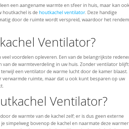
lleen een aangename warmte en sfeer in huis, maar kan ook
uw houtkachel is de
houtkachel ventilator
. Deze handige
matig door de ruimte wordt verspreid, waardoor het rende
achel Ventilator?
n veel voordelen opleveren. Een van de belangrijkste reden
n van de warmteverdeling in uw huis. Zonder ventilator blijft
erwijl een ventilator de warme lucht door de kamer blaast. 
ter verwarmde ruimte, maar dat u ook kunt besparen op uw
t.
tkachel Ventilator?
oor de warmte van de kachel zelf; er is dus geen externe
ts je simpelweg bovenop de kachel en naarmate deze warmer