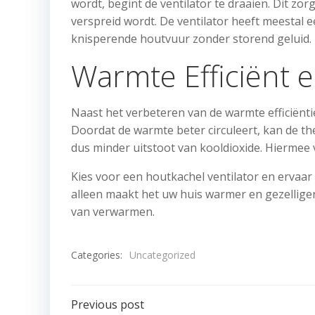
wordt, begint de ventilator te draaien. Dit zo
verspreid wordt. De ventilator heeft meestal e
knisperende houtvuur zonder storend geluid.
Warmte Efficiënt
Naast het verbeteren van de warmte efficiënti
Doordat de warmte beter circuleert, kan de the
dus minder uitstoot van kooldioxide. Hiermee
Kies voor een houtkachel ventilator en ervaar 
alleen maakt het uw huis warmer en gezelliger
van verwarmen.
Categories:
Uncategorized
Post
Previous post