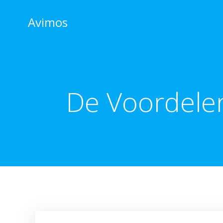
Skip
to
Avimos
content
De Voordelen