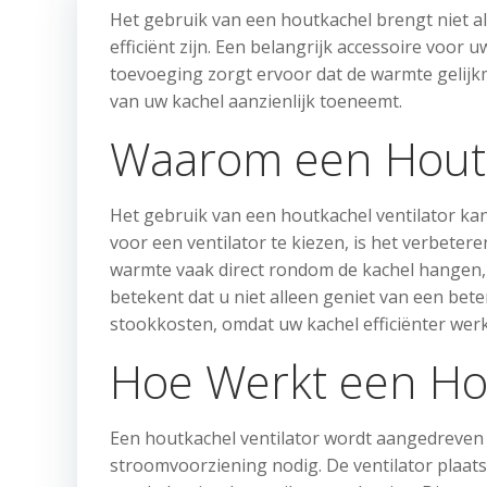
Het gebruik van een houtkachel brengt niet a
efficiënt zijn. Een belangrijk accessoire voor 
toevoeging zorgt ervoor dat de warmte gelijk
van uw kachel aanzienlijk toeneemt.
Waarom een Houtk
Het gebruik van een houtkachel ventilator ka
voor een ventilator te kiezen, is het verbetere
warmte vaak direct rondom de kachel hangen, t
betekent dat u niet alleen geniet van een be
stookkosten, omdat uw kachel efficiënter werk
Hoe Werkt een Hou
Een houtkachel ventilator wordt aangedreven d
stroomvoorziening nodig. De ventilator plaa