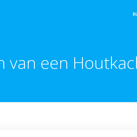
B
 van een Houtkach