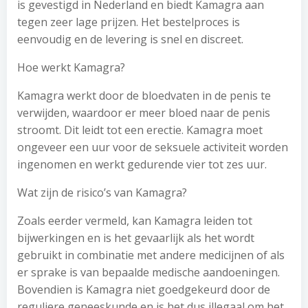
is gevestigd in Nederland en biedt Kamagra aan
tegen zeer lage prijzen. Het bestelproces is
eenvoudig en de levering is snel en discreet.
Hoe werkt Kamagra?
Kamagra werkt door de bloedvaten in de penis te
verwijden, waardoor er meer bloed naar de penis
stroomt. Dit leidt tot een erectie. Kamagra moet
ongeveer een uur voor de seksuele activiteit worden
ingenomen en werkt gedurende vier tot zes uur.
Wat zijn de risico’s van Kamagra?
Zoals eerder vermeld, kan Kamagra leiden tot
bijwerkingen en is het gevaarlijk als het wordt
gebruikt in combinatie met andere medicijnen of als
er sprake is van bepaalde medische aandoeningen.
Bovendien is Kamagra niet goedgekeurd door de
reguliere geneeskunde en is het dus illegaal om het