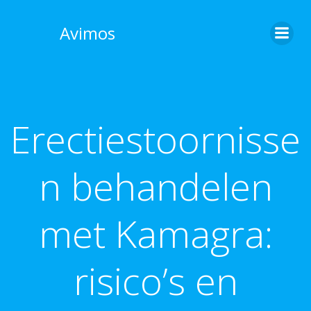
Skip
to
Avimos
content
Erectiestoornisse
n behandelen
met Kamagra:
risico’s en