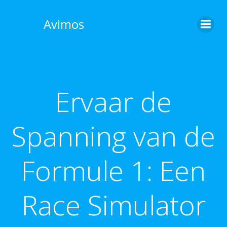
Skip
to
Avimos
content
Ervaar de
Spanning van de
Formule 1: Een
Race Simulator