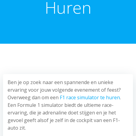
Huren
Ben je op zoek naar een spannende en unieke
ervaring voor jouw volgende evenement of feest?
Overweeg dan om een
F1 race simulator te huren
.
Een Formule 1 simulator biedt de ultieme race-
ervaring, die je adrenaline doet stijgen en je het
gevoel geeft alsof je zelf in de cockpit van een F1-
auto zit.