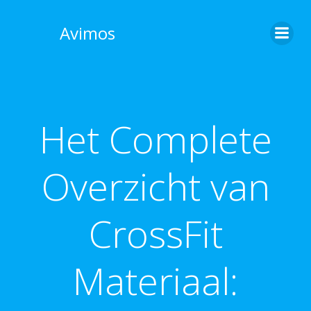
Skip
to
Avimos
content
Het Complete
Overzicht van
CrossFit
Materiaal: