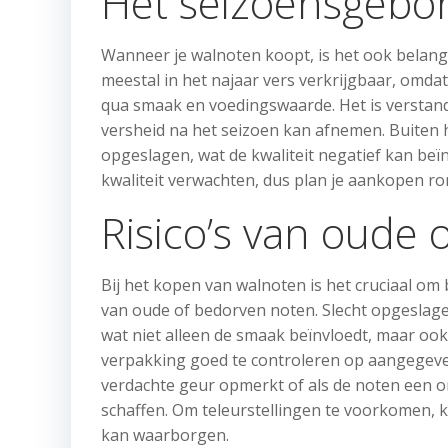
Het seizoensgebo
Wanneer je walnoten koopt, is het ook belang
meestal in het najaar vers verkrijgbaar, omdat 
qua smaak en voedingswaarde. Het is verstandi
versheid na het seizoen kan afnemen. Buiten h
opgeslagen, wat de kwaliteit negatief kan beï
kwaliteit verwachten, dus plan je aankopen ron
Risico’s van oude
Bij het kopen van walnoten is het cruciaal om 
van oude of bedorven noten. Slecht opgeslag
wat niet alleen de smaak beïnvloedt, maar ook
verpakking goed te controleren op aangegev
verdachte geur opmerkt of als de noten een on
schaffen. Om teleurstellingen te voorkomen, ki
kan waarborgen.