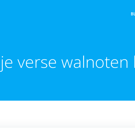
B
je verse walnoten 