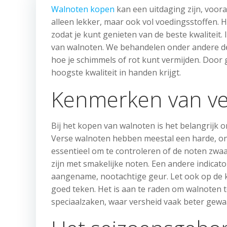
Walnoten kopen
kan een uitdaging zijn, vooral
alleen lekker, maar ook vol voedingsstoffen. 
zodat je kunt genieten van de beste kwaliteit.
van walnoten. We behandelen onder andere de 
hoe je schimmels of rot kunt vermijden. Door 
hoogste kwaliteit in handen krijgt.
Kenmerken van ve
Bij het kopen van walnoten is het belangrijk 
Verse walnoten hebben meestal een harde, onbe
essentieel om te controleren of de noten zwa
zijn met smakelijke noten. Een andere indicat
aangename, nootachtige geur. Let ook op de kle
goed teken. Het is aan te raden om walnoten 
speciaalzaken, waar versheid vaak beter gewa