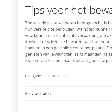
Tips voor het bew
Zodra je de juiste walnoten hebt gekocht, is 
hun versheid te behouden. Walnoten kunnen h
voorkeur in een luchtdichte verpakking om ox
koelkast of vriezer te bewaren, wat hun houdb
haalt en in een geschikte container plaatst. D
genieten van je walnoten, zelfs maanden na a
kwestie van kiezen, maar ook van goed zorge
Categories:
Uncategorized
Post
Previous post
navigation