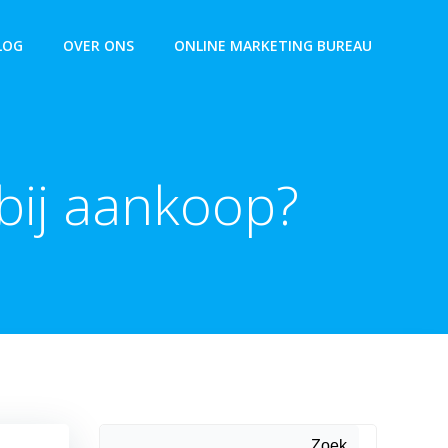
LOG
OVER ONS
ONLINE MARKETING BUREAU
bij aankoop?
Zoek