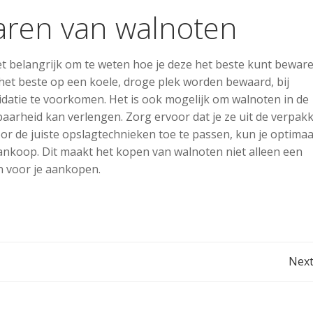
aren van walnoten
het belangrijk om te weten hoe je deze het beste kunt bewa
et beste op een koele, droge plek worden bewaard, bij
idatie te voorkomen. Het is ook mogelijk om walnoten in de
aarheid kan verlengen. Zorg ervoor dat je ze uit de verpak
oor de juiste opslagtechnieken toe te passen, kun je optimaa
ankoop. Dit maakt het kopen van walnoten niet alleen een
n voor je aankopen.
Post
Next
navigation