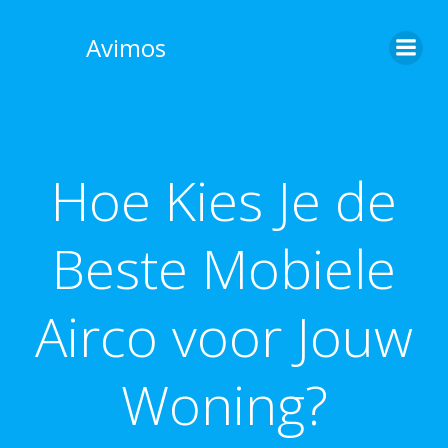
Skip
to
Avimos
content
Hoe Kies Je de
Beste Mobiele
Airco voor Jouw
Woning?