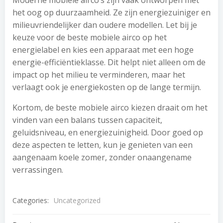
Moderne mobiele airco’s zijn vaak ontworpen met
het oog op duurzaamheid. Ze zijn energiezuiniger en
milieuvriendelijker dan oudere modellen. Let bij je
keuze voor de beste mobiele airco op het
energielabel en kies een apparaat met een hoge
energie-efficiëntieklasse. Dit helpt niet alleen om de
impact op het milieu te verminderen, maar het
verlaagt ook je energiekosten op de lange termijn.
Kortom, de beste mobiele airco kiezen draait om het
vinden van een balans tussen capaciteit,
geluidsniveau, en energiezuinigheid. Door goed op
deze aspecten te letten, kun je genieten van een
aangenaam koele zomer, zonder onaangename
verrassingen.
Categories:
Uncategorized