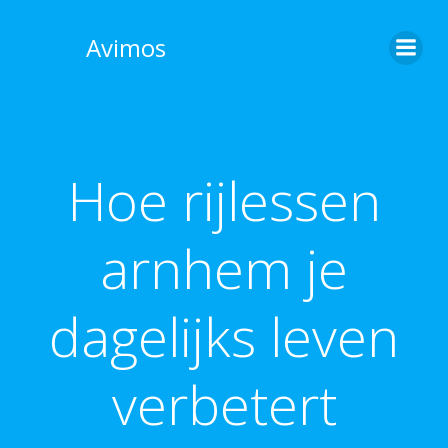
Skip
to
Avimos
content
Hoe rijlessen
arnhem je
dagelijks leven
verbetert