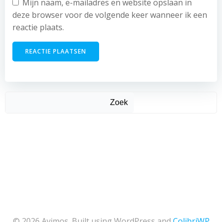
Mijn naam, e-mailadres en website opslaan in
deze browser voor de volgende keer wanneer ik een
reactie plaats.
Zoek
© 2026 Avimos. Built using WordPress and
ColibriWP