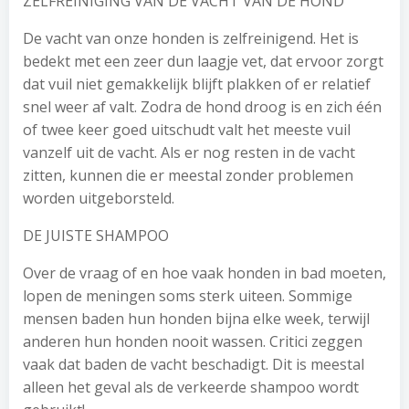
ZELFREINIGING VAN DE VACHT VAN DE HOND
De vacht van onze honden is zelfreinigend. Het is
bedekt met een zeer dun laagje vet, dat ervoor zorgt
dat vuil niet gemakkelijk blijft plakken of er relatief
snel weer af valt. Zodra de hond droog is en zich één
of twee keer goed uitschudt valt het meeste vuil
vanzelf uit de vacht. Als er nog resten in de vacht
zitten, kunnen die er meestal zonder problemen
worden uitgeborsteld.
DE JUISTE SHAMPOO
Over de vraag of en hoe vaak honden in bad moeten,
lopen de meningen soms sterk uiteen. Sommige
mensen baden hun honden bijna elke week, terwijl
anderen hun honden nooit wassen. Critici zeggen
vaak dat baden de vacht beschadigt. Dit is meestal
alleen het geval als de verkeerde shampoo wordt