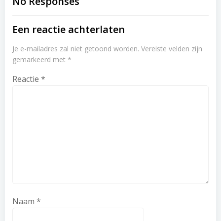
navigation
navigation
No Responses
Een reactie achterlaten
Je e-mailadres zal niet getoond worden.
Vereiste velden zijn
gemarkeerd met
*
Reactie
*
Naam
*