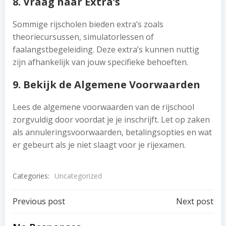
8. Vraag naar Extra’s
Sommige rijscholen bieden extra’s zoals
theoriecursussen, simulatorlessen of
faalangstbegeleiding. Deze extra’s kunnen nuttig
zijn afhankelijk van jouw specifieke behoeften.
9. Bekijk de Algemene Voorwaarden
Lees de algemene voorwaarden van de rijschool
zorgvuldig door voordat je je inschrijft. Let op zaken
als annuleringsvoorwaarden, betalingsopties en wat
er gebeurt als je niet slaagt voor je rijexamen.
Categories:
Uncategorized
Post
Post
Previous post
Next post