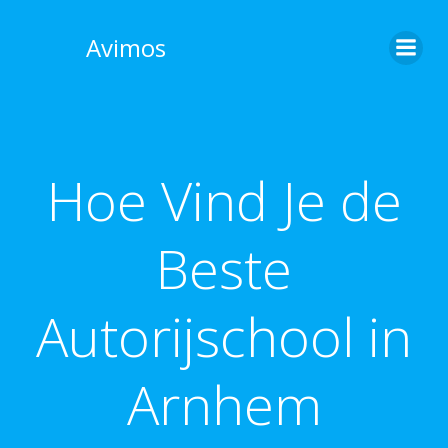
Skip
to
Avimos
content
Hoe Vind Je de
Beste
Autorijschool in
Arnhem