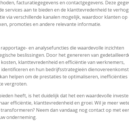
thoden, facturatiegegevens en contactgegevens. Deze gege
 services aan te bieden en de klanttevredenheid te verhog
 via verschillende kanalen mogelijk, waardoor klanten op
n, promoties en andere relevante informatie.
 rapportage- en analysefuncties die waardevolle inzichten
gische beslissingen. Door het genereren van gedetailleerd
 kosten, klanttevredenheid en efficiëntie van werknemers,
identificeren en hun bedrijfsstrategieën dienovereenkomst
 helpen om de prestaties te optimaliseren, inefficiënties 
te vergroten.
ieden heeft, is het duidelijk dat het een waardevolle investe
naar efficiëntie, klanttevredenheid en groei. Wil je meer wet
n transformeren? Neem dan vandaag nog contact op met ee
jouw onderneming.