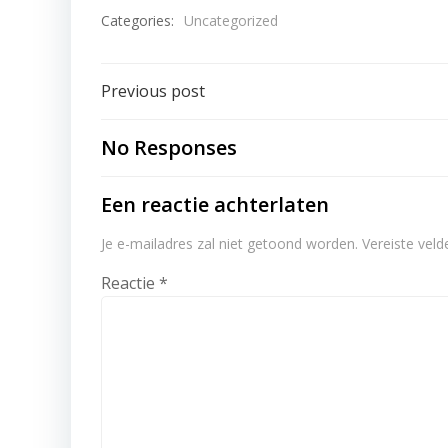
Categories:
Uncategorized
Post
Previous post
navigation
No Responses
Een reactie achterlaten
Je e-mailadres zal niet getoond worden.
Vereiste vel
Reactie
*