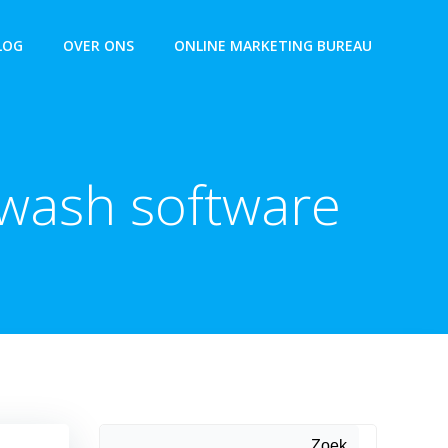
LOG
OVER ONS
ONLINE MARKETING BUREAU
wash software
Zoek