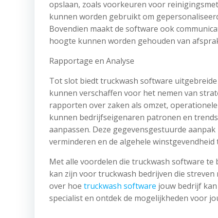
opslaan, zoals voorkeuren voor reinigingsme
kunnen worden gebruikt om gepersonaliseerde
Bovendien maakt de software ook communicatie
hoogte kunnen worden gehouden van afsprake
Rapportage en Analyse
Tot slot biedt truckwash software uitgebreide
kunnen verschaffen voor het nemen van strate
rapporten over zaken als omzet, operationele
kunnen bedrijfseigenaren patronen en trends 
aanpassen. Deze gegevensgestuurde aanpak kan
verminderen en de algehele winstgevendheid 
Met alle voordelen die truckwash software te b
kan zijn voor truckwash bedrijven die streven 
over hoe
truckwash software
jouw bedrijf ka
specialist en ontdek de mogelijkheden voor 