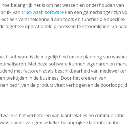
je hoe belangrijk het is om het wassen en onderhouden van
ebruik van
truckwash software
kan een gamechanger zijn v
iedt een verscheidenheid aan tools en functies die specifiek 
de algehele operationele processen te stroomlijnen. Ga naa
wash software is de mogelijkheid om de planning van wasbe
optimaliseren. Met deze software kunnen eigenaren en man
udend met factoren zoals beschikbaarheid van medewerker
en piektijden in de business. Door het creëren van
nen bedrijven de productiviteit verhogen en de doorlooptij
tware is het verbeteren van klantrelaties en communicatie.
wash bedrijven gemakkelijk belangrijke klantinformatie