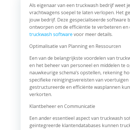
Als eigenaar van een truckwash bedrijf weet 
vrachtwagens soepel te laten verlopen. Het g
jouw bedrijf. Deze gespecialiseerde software b
ontworpen om de efficiëntie te verbeteren en 
truckwash software
voor meer details.
Optimalisatie van Planning en Ressourcen
Een van de belangrijkste voordelen van truck
en het beheer van personeel en middelen te 
nauwkeurige schema’s opstellen, rekening ho
specifieke reinigingsvereisten van voertuigen 
gestructureerde en efficiënte wasplannen kun
verkorten.
Klantbeheer en Communicatie
Een ander essentieel aspect van truckwash sof
geïntegreerde klantendatabases kunnen truck