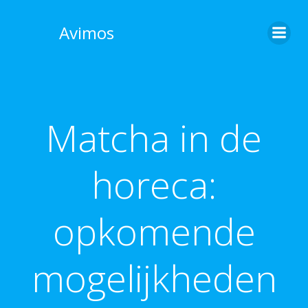
Skip
to
Avimos
content
Matcha in de
horeca:
opkomende
mogelijkheden