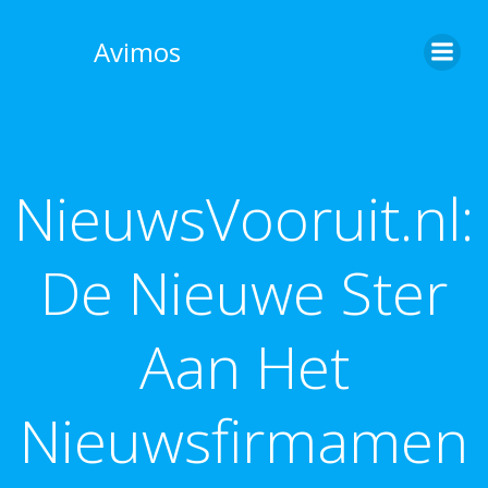
Skip
to
Avimos
content
NieuwsVooruit.nl:
De Nieuwe Ster
Aan Het
Nieuwsfirmamen