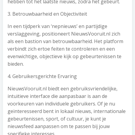
hebben tot het laatste nieuws, zodra het gebeurt.
3. Betrouwbaarheid en Objectiviteit
In een tijdperk van ‘nepnieuws’ en partijdige
verslaggeving, positioneert NieuwsVooruit.nl zich
als een bastion van betrouwbaarheid. Het platform
verbindt zich ertoe feiten te controleren en een
evenwichtige, objectieve kijk op gebeurtenissen te
bieden.
4. Gebruikersgerichte Ervaring
NieuwsVooruit.nl biedt een gebruiksvriendelijke,
intuïtieve interface die aanpasbaar is aan de
voorkeuren van individuele gebruikers. Of je nu
geïnteresseerd bent in lokaal nieuws, internationale
gebeurtenissen, sport, of cultuur, je kunt je
nieuwsfeed aanpassen om te passen bij jouw
specifieke interesses.