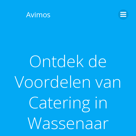
Skip
to
Avimos
content
Ontdek de
Voordelen van
Catering in
Wassenaar