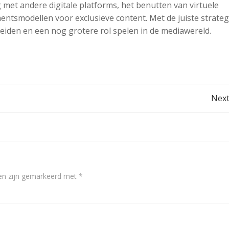
et andere digitale platforms, het benutten van virtuele
tsmodellen voor exclusieve content. Met de juiste strate
eiden en een nog grotere rol spelen in de mediawereld.
Post
Next
navigation
den zijn gemarkeerd met
*