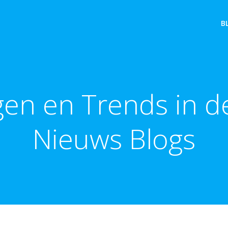
B
gen en Trends in d
Nieuws Blogs