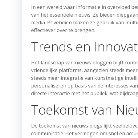
In een wereld waar informatie in overvloed bes
van het essentiële nieuws. Ze bieden diepgaa
media. Bovendien maken ze gebruik van multi
effectiever over te brengen.
Trends en Innovat
Het landschap van nieuws bloggen blijft conti
vriendelijke platforms, aangezien steeds me
steeds meer integratie van kunstmatige intel
personaliseren op basis van de interesses van
directe interactie met het publiek, wat bijdra
Toekomst van Nie
De toekomst van nieuws blogs lijkt veelbelov
communicatie. Het vermogen om snel en accuraat