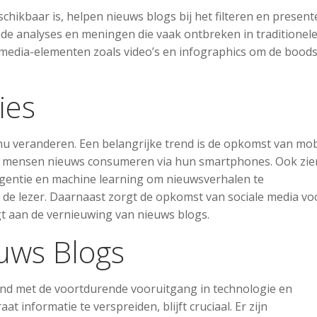
chikbaar is, helpen nieuws blogs bij het filteren en presen
nde analyses en meningen die vaak ontbreken in traditionel
media-elementen zoals video’s en infographics om de bood
ies
nu veranderen. Een belangrijke trend is de opkomst van mob
er mensen nieuws consumeren via hun smartphones. Ook zie
ligentie en machine learning om nieuwsverhalen te
 de lezer. Daarnaast zorgt de opkomst van sociale media vo
agt aan de vernieuwing van nieuws blogs.
uws Blogs
end met de voortdurende vooruitgang in technologie en
 informatie te verspreiden, blijft cruciaal. Er zijn