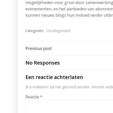
mogelijkheden voor groei door samenwerking m
evenementen, en het aanbieden van abonnemen
kunnen nieuws blogs hun invloed verder uitbr
Categories:
Uncategorized
Post
Previous post
navigation
No Responses
Een reactie achterlaten
Je e-mailadres zal niet getoond worden.
Vereiste vel
Reactie
*