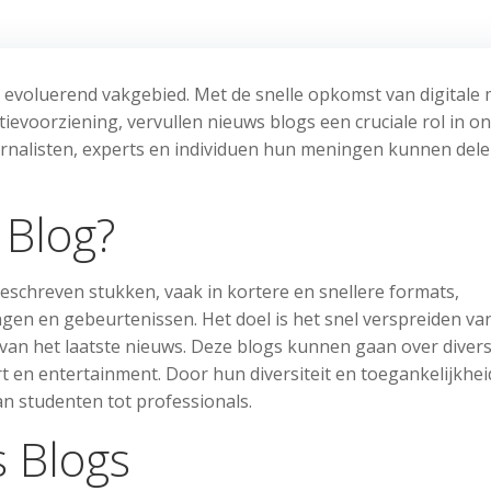
evoluerend vakgebied. Met de snelle opkomst van digitale 
ievoorziening, vervullen nieuws blogs een cruciale rol in o
rnalisten, experts en individuen hun meningen kunnen del
 Blog?
eschreven stukken, vaak in kortere en snellere formats,
gen en gebeurtenissen. Het doel is het snel verspreiden va
van het laatste nieuws. Deze blogs kunnen gaan over diver
rt en entertainment. Door hun diversiteit en toegankelijkhei
an studenten tot professionals.
 Blogs