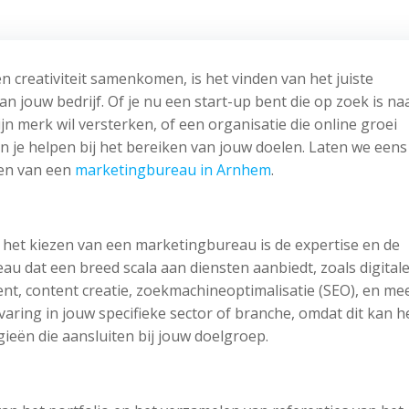
n creativiteit samenkomen, is het vinden van het juiste
 jouw bedrijf. Of je nu een start-up bent die op zoek is na
n merk wil versterken, of een organisatie die online groei
 je helpen bij het bereiken van jouw doelen. Laten we eens
den van een
marketingbureau in Arnhem
.
 het kiezen van een marketingbureau is de expertise en de
au dat een breed scala aan diensten aanbiedt, zoals digital
t, content creatie, zoekmachineoptimalisatie (SEO), en mee
varing in jouw specifieke sector of branche, omdat dit kan 
gieën die aansluiten bij jouw doelgroep.