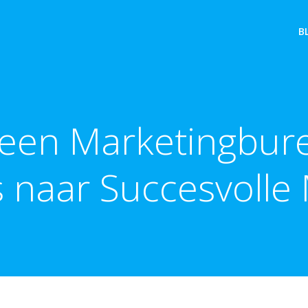
B
een Marketingbur
 naar Succesvolle