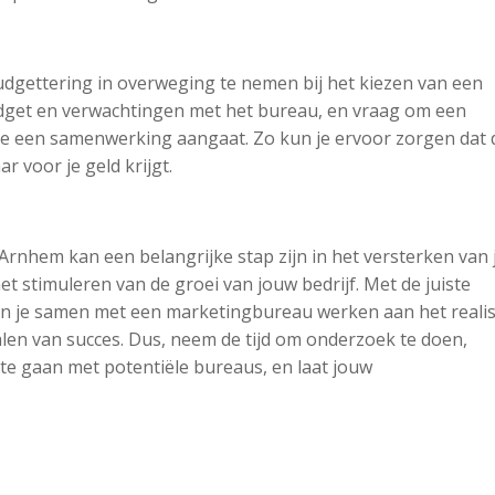
udgettering in overweging te nemen bij het kiezen van een
dget en verwachtingen met het bureau, en vraag om een
 je een samenwerking aangaat. Zo kun je ervoor zorgen dat 
r voor je geld krijgt.
Arnhem kan een belangrijke stap zijn in het versterken van
t stimuleren van de groei van jouw bedrijf. Met de juiste
n je samen met een marketingbureau werken aan het reali
len van succes. Dus, neem de tijd om onderzoek te doen,
te gaan met potentiële bureaus, en laat jouw