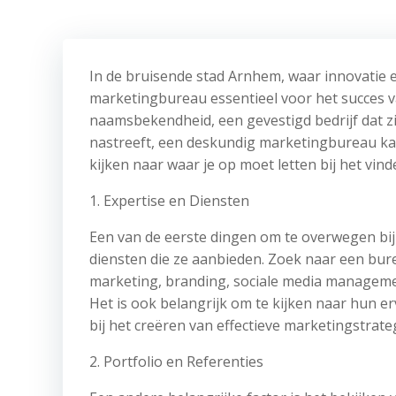
In de bruisende stad Arnhem, waar innovatie e
marketingbureau essentieel voor het succes van
naamsbekendheid, een gevestigd bedrijf dat zij
nastreeft, een deskundig marketingbureau kan
kijken naar waar je op moet letten bij het vin
1. Expertise en Diensten
Een van de eerste dingen om te overwegen bij
diensten die ze aanbieden. Zoek naar een bure
marketing, branding, sociale media managemen
Het is ook belangrijk om te kijken naar hun er
bij het creëren van effectieve marketingstrate
2. Portfolio en Referenties