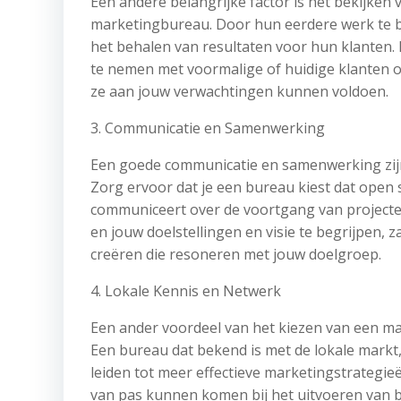
Een andere belangrijke factor is het bekijken 
marketingbureau. Door hun eerdere werk te bekij
het behalen van resultaten voor hun klanten.
te nemen met voormalige of huidige klanten 
ze aan jouw verwachtingen kunnen voldoen.
3. Communicatie en Samenwerking
Een goede communicatie en samenwerking zijn 
Zorg ervoor dat je een bureau kiest dat open 
communiceert over de voortgang van projecte
en jouw doelstellingen en visie te begrijpen
creëren die resoneren met jouw doelgroep.
4. Lokale Kennis en Netwerk
Een ander voordeel van het kiezen van een ma
Een bureau dat bekend is met de lokale markt,
leiden tot meer effectieve marketingstrategi
van pas kunnen komen bij het uitvoeren van 