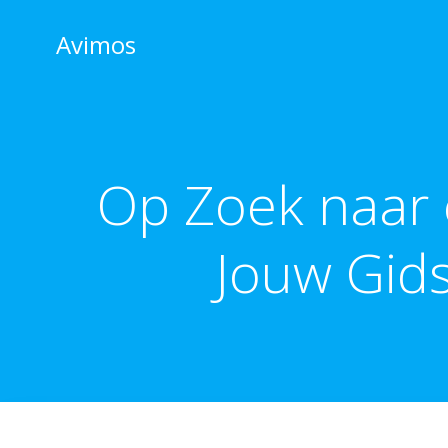
Skip
to
Avimos
content
Op Zoek naar 
Jouw Gids