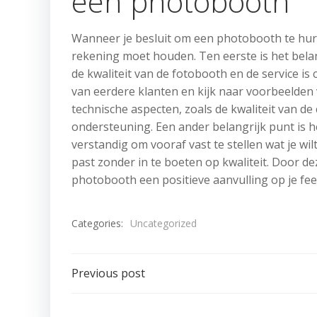
een photobooth
Wanneer je besluit om een photobooth te hure
rekening moet houden. Ten eerste is het bela
de kwaliteit van de fotobooth en de service i
van eerdere klanten en kijk naar voorbeelde
technische aspecten, zoals de kwaliteit van d
ondersteuning. Een ander belangrijk punt is h
verstandig om vooraf vast te stellen wat je w
past zonder in te boeten op kwaliteit. Door d
photobooth een positieve aanvulling op je fee
Categories:
Uncategorized
Post
Previous post
navigation