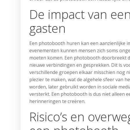
De impact van ee
gasten
Een photobooth huren kan een aanzienlijke imp
evenementen kunnen mensen zich soms ongemak
moeten komen. Een photobooth doorbreekt dit
nieuwe verbindingen en gesprekken. Dit is vo
verschillende groepen elkaar misschien nog 
plezier te maken, wat de algehele sfeer van h
worden, later gebruikt worden in sociale medi
versterkt. Een photobooth is dus niet alleen
herinneringen te creëren.
Risico’s en overwe