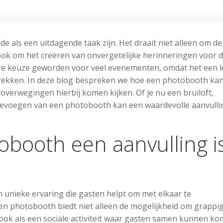
 als een uitdagende taak zijn. Het draait niet alleen om de
 ook om het creëren van onvergetelijke herinneringen voor 
re keuze geworden voor veel evenementen, omdat het een 
etrekken. In deze blog bespreken we hoe een photobooth ka
overwegingen hierbij komen kijken. Of je nu een bruiloft,
 toevoegen van een photobooth kan een waardevolle aanvulli
booth een aanvulling i
unieke ervaring die gasten helpt om met elkaar te
en photobooth biedt niet alleen de mogelijkheid om grappi
ook als een sociale activiteit waar gasten samen kunnen ko