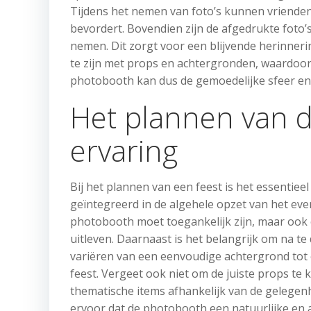
Tijdens het nemen van foto’s kunnen vrienden
bevordert. Bovendien zijn de afgedrukte foto
nemen. Dit zorgt voor een blijvende herinner
te zijn met props en achtergronden, waardoor
photobooth kan dus de gemoedelijke sfeer en 
Het plannen van 
ervaring
Bij het plannen van een feest is het essenti
geïntegreerd in de algehele opzet van het eve
photobooth moet toegankelijk zijn, maar ook 
uitleven. Daarnaast is het belangrijk om na t
variëren van een eenvoudige achtergrond tot ee
feest. Vergeet ook niet om de juiste props te k
thematische items afhankelijk van de gelegen
ervoor dat de photobooth een natuurlijke en 