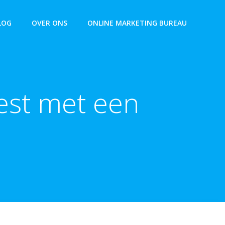
LOG
OVER ONS
ONLINE MARKETING BUREAU
eest met een