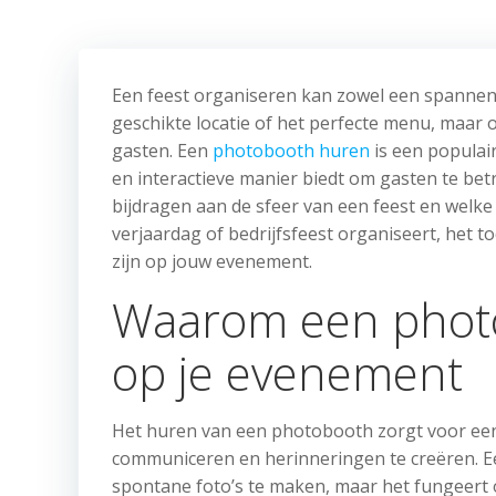
Een feest organiseren kan zowel een spannende
geschikte locatie of het perfecte menu, maar
gasten. Een
photobooth huren
is een populai
en interactieve manier biedt om gasten te b
bijdragen aan de sfeer van een feest en welke 
verjaardag of bedrijfsfeest organiseert, het
zijn op jouw evenement.
Waarom een photo
op je evenement
Het huren van een photobooth zorgt voor een 
communiceren en herinneringen te creëren. E
spontane foto’s te maken, maar het fungeert 