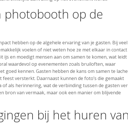
n photobooth op de
act hebben op de algehele ervaring van je gasten. Bij veel
kelijk voelen of niet weten hoe ze met elkaar in contact
 ijs en moedigt mensen aan om samen te komen, wat leidt 
oral waardevol op evenementen zoals bruiloften, waar
niet goed kennen. Gasten hebben de kans om samen te lach
et feest versterkt. Daarnaast kunnen de foto’s die gemaakt
a of als herinnering, wat de verbinding tussen de gasten ve
 een bron van vermaak, maar ook een manier om blijvende
gingen bij het huren va