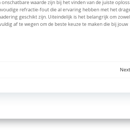
onschatbare waarde zijn bij het vinden van de juiste oploss
oudige refractie-fout die al ervaring hebben met het drag
adering geschikt zijn. Uiteindelijk is het belangrijk om zowe
gvuldig af te wegen om de beste keuze te maken die bij jouw
Post
Next
navigation