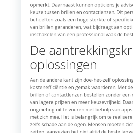
opmerkt. Daarnaast kunnen opticiens je adviser
keuze tussen brillen en contactlenzen. Dit per
behoeften zoals een hoge sterkte of specifiek
van brillen garanderen, wat bijdraagt aan op
inschakelen van een professional vaak de bes
De aantrekkingskr
oplossingen
Aan de andere kant zijn doe-het-zelf oplossi
kostenefficiëntie en gemak waarderen. Met d
brillen of contactlenzen bestellen zonder een 
van lagere prijzen en meer keuzevrijheid. Da
oogmeting uit te voeren met behulp van apps en
met zich mee. Het is belangrijk om te realise
zelfs schade aan de ogen. Mensen moeten zic
zetten, aangezien het niet altijd de beste lang