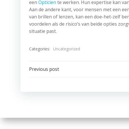
een
Opticien
te werken. Hun expertise kan van 
Aan de andere kant, voor mensen met een eenv
van brillen of lenzen, kan een doe-het-zelf ben
voordelen als de risico’s van beide opties zor
situatie past.
Categories:
Uncategorized
Post
Previous post
navigation