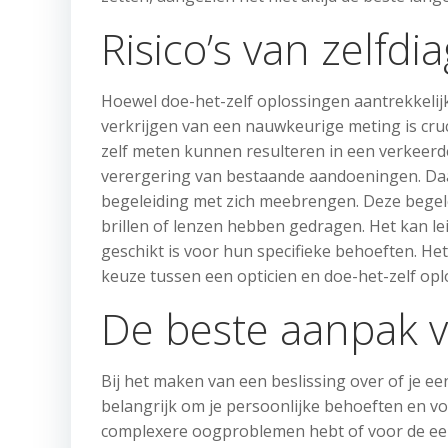
Risico’s van zelfd
Hoewel doe-het-zelf oplossingen aantrekkelijk 
verkrijgen van een nauwkeurige meting is cruci
zelf meten kunnen resulteren in een verkeerde
verergering van bestaande aandoeningen. Daa
begeleiding met zich meebrengen. Deze begele
brillen of lenzen hebben gedragen. Het kan le
geschikt is voor hun specifieke behoeften. Het
keuze tussen een opticien en doe-het-zelf opl
De beste aanpak v
Bij het maken van een beslissing over of je een
belangrijk om je persoonlijke behoeften en v
complexere oogproblemen hebt of voor de eers