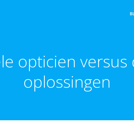
B
le opticien versus 
oplossingen