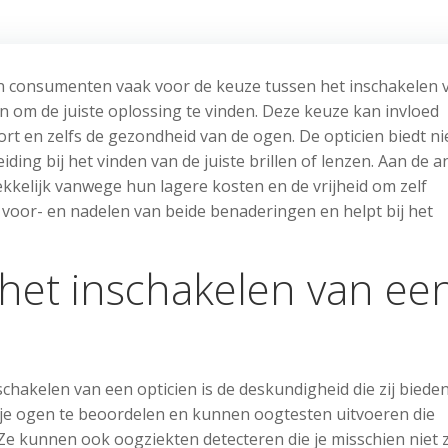
aan consumenten vaak voor de keuze tussen het inschakelen 
en om de juiste oplossing te vinden. Deze keuze kan invloed
ort en zelfs de gezondheid van de ogen. De opticien biedt ni
ding bij het vinden van de juiste brillen of lenzen. Aan de 
ekkelijk vanwege hun lagere kosten en de vrijheid om zelf
 voor- en nadelen van beide benaderingen en helpt bij het
het inschakelen van ee
chakelen van een opticien is de deskundigheid die zij bieden
 je ogen te beoordelen en kunnen oogtesten uitvoeren die
 Ze kunnen ook oogziekten detecteren die je misschien niet z