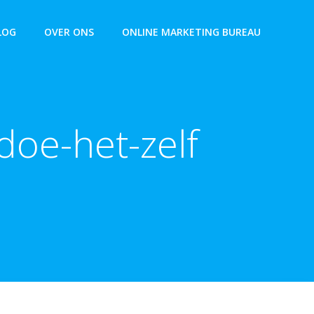
LOG
OVER ONS
ONLINE MARKETING BUREAU
doe-het-zelf