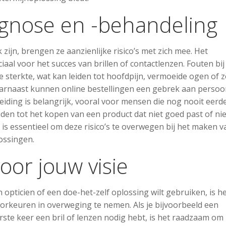
iagnose en -behandeling
zijn, brengen ze aanzienlijke risico’s met zich mee. Het
aal voor het succes van brillen of contactlenzen. Fouten bij
 sterkte, wat kan leiden tot hoofdpijn, vermoeide ogen of z
rnaast kunnen online bestellingen een gebrek aan persoon
iding is belangrijk, vooral voor mensen die nog nooit eerd
iden tot het kopen van een product dat niet goed past of nie
 is essentieel om deze risico’s te overwegen bij het maken v
ossingen.
oor jouw visie
 opticien of een doe-het-zelf oplossing wilt gebruiken, is h
oorkeuren in overweging te nemen. Als je bijvoorbeeld een
te keer een bril of lenzen nodig hebt, is het raadzaam om