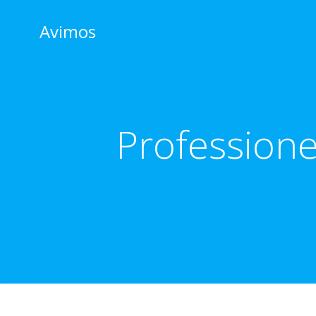
Skip
to
Avimos
content
Professione