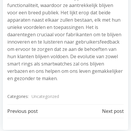
functionaliteit, waardoor ze aantrekkelijk blijven
voor een breed publiek. Het lijkt erop dat beide
apparaten naast elkaar zullen bestaan, elk met hun
unieke voordelen en toepassingen. Het is
daarentegen cruciaal voor fabrikanten om te blijven
innoveren en te luisteren naar gebruikersfeedback
om ervoor te zorgen dat ze aan de behoeften van
hun klanten blijven voldoen. De evolutie van zowel
smart rings als smartwatches zal ons blijven
verbazen en ons helpen om ons leven gemakkelijker
en gezonder te maken.
Categories:
Uncategorized
Post
Post
Previous post
Next post
navigation
navigation