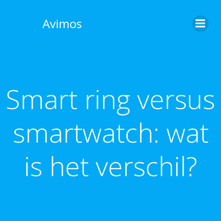
Skip
to
Avimos
content
Smart ring versus
smartwatch: wat
is het verschil?