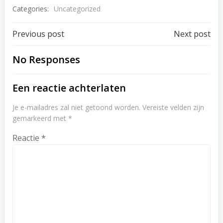
Categories:
Uncategorized
Post
Post
Previous post
Next post
navigation
navigation
No Responses
Een reactie achterlaten
Je e-mailadres zal niet getoond worden.
Vereiste velden zijn
gemarkeerd met
*
Reactie
*