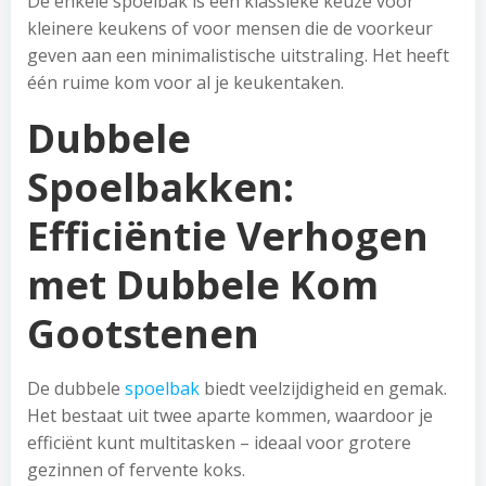
De enkele spoelbak is een klassieke keuze voor
kleinere keukens of voor mensen die de voorkeur
geven aan een minimalistische uitstraling. Het heeft
één ruime kom voor al je keukentaken.
Dubbele
Spoelbakken:
Efficiëntie Verhogen
met Dubbele Kom
Gootstenen
De dubbele
spoelbak
biedt veelzijdigheid en gemak.
Het bestaat uit twee aparte kommen, waardoor je
efficiënt kunt multitasken – ideaal voor grotere
gezinnen of fervente koks.