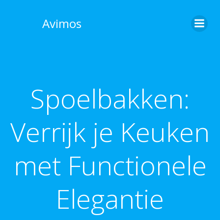
Skip
to
Avimos
content
Spoelbakken:
Verrijk je Keuken
met Functionele
Elegantie