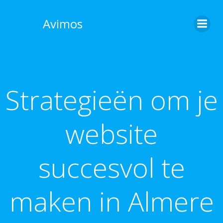
Skip
to
Avimos
content
Strategieën om je
website
succesvol te
maken in Almere