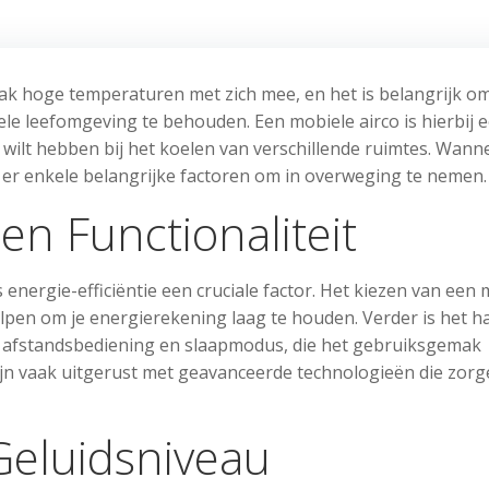
 hoge temperaturen met zich mee, en het is belangrijk o
le leefomgeving te behouden. Een mobiele airco is hierbij 
eit wilt hebben bij het koelen van verschillende ruimtes. Wann
jn er enkele belangrijke factoren om in overweging te nemen.
en Functionaliteit
s energie-efficiëntie een cruciale factor. Het kiezen van een
lpen om je energierekening laag te houden. Verder is het h
er, afstandsbediening en slaapmodus, die het gebruiksgemak
jn vaak uitgerust met geavanceerde technologieën die zor
Geluidsniveau