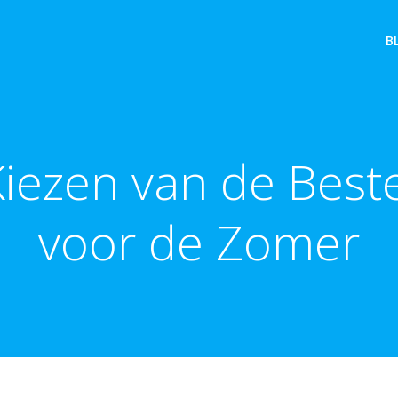
B
Kiezen van de Best
voor de Zomer