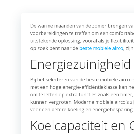
De warme maanden van de zomer brengen vaak
voorbereidingen te treffen om een comfortabe
uitstekende oplossing, vooral als je flexibilit
op zoek bent naar de
beste mobiele airco
, zi
Energiezuinigheid 
Bij het selecteren van de beste mobiele airco i
met een hoge energie-efficiëntieklasse kan he
om te letten op extra functies zoals een tim
kunnen vergroten. Moderne mobiele airco’s zi
voor een betere koeling en energiebesparing.
Koelcapaciteit en 