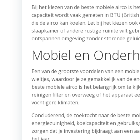
Bij het kiezen van de beste mobiele airco is he
capaciteit wordt vaak gemeten in BTU (Britis
die de airco kan koelen. Let bij het kiezen ook 
slaapkamer of andere rustige ruimte wilt gebr
ontspannen omgeving zonder storende gelui
Mobiel en Onderho
Een van de grootste voordelen van een mobiele a
wieltjes, waardoor je ze gemakkelijk van de e
beste mobiele airco is het belangrijk om te k
reinigen filter en overweeg of het apparaat e
vochtigere klimaten.
Concluderend, de zoektocht naar de beste mobi
energiezuinigheid, koelcapaciteit en gebruiks
zorgen dat je investering bijdraagt aan een 
het jaar.