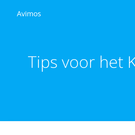
Skip
to
Avimos
content
Tips voor het 