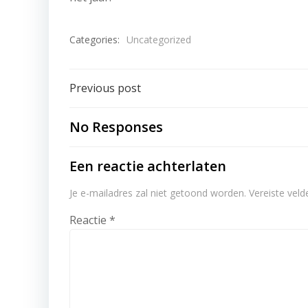
Categories:
Uncategorized
Post
Previous post
navigation
No Responses
Een reactie achterlaten
Je e-mailadres zal niet getoond worden.
Vereiste vel
Reactie
*