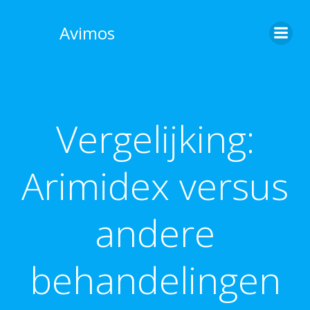
Skip
to
Avimos
content
Vergelijking:
Arimidex versus
andere
behandelingen