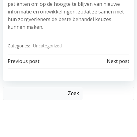
patiënten om op de hoogte te blijven van nieuwe
informatie en ontwikkelingen, zodat ze samen met
hun zorgverleners de beste behandel keuzes
kunnen maken.
Categories:
Uncategorized
Post
Post
Previous post
Next post
navigation
navigation
Zoek