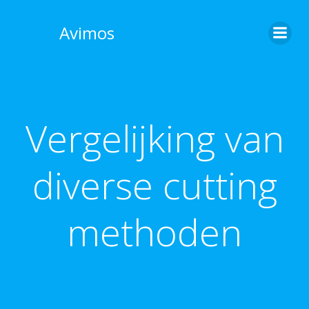
Skip
to
Avimos
content
Vergelijking van
diverse cutting
methoden