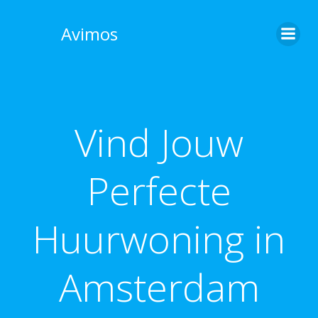
Skip
to
Avimos
content
Vind Jouw
Perfecte
Huurwoning in
Amsterdam