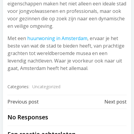
eigenschappen maken het niet alleen een ideale stad
voor jongvolwassenen en professionals, maar ook
voor gezinnen die op zoek zijn naar een dynamische
en veilige omgeving.
Met een
huurwoning in Amsterdam
, ervaar je het
beste van wat de stad te bieden heeft, van prachtige
grachten tot wereldberoemde musea en een
levendig nachtleven. Waar je voorkeur ook naar uit
gaat, Amsterdam heeft het allemaal.
Categories:
Uncategorized
Post
Post
Previous post
Next post
navigation
navigation
No Responses