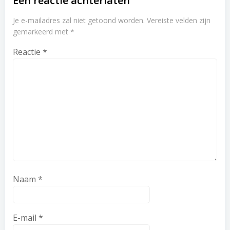
Een reactie achterlaten
Je e-mailadres zal niet getoond worden.
Vereiste velden zijn
gemarkeerd met
*
Reactie
*
Naam
*
E-mail
*