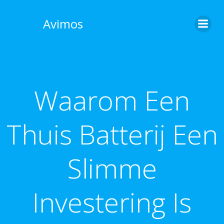
Skip
to
Avimos
content
Waarom Een
Thuis Batterij Een
Slimme
Investering Is