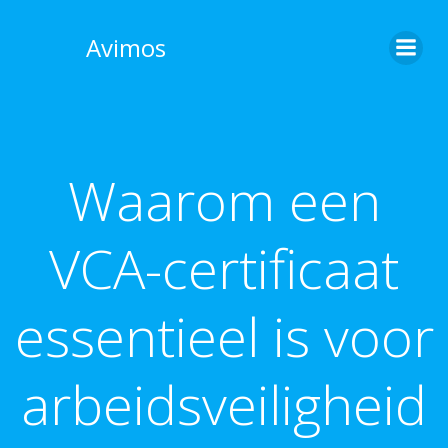
Skip
to
Avimos
content
Waarom een
VCA-certificaat
essentieel is voor
arbeidsveiligheid