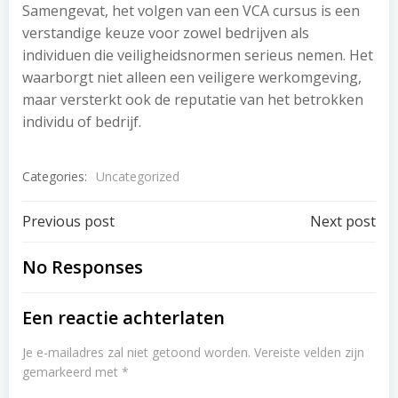
Samengevat, het volgen van een VCA cursus is een
verstandige keuze voor zowel bedrijven als
individuen die veiligheidsnormen serieus nemen. Het
waarborgt niet alleen een veiligere werkomgeving,
maar versterkt ook de reputatie van het betrokken
individu of bedrijf.
Categories:
Uncategorized
Post
Post
Previous post
Next post
navigation
navigation
No Responses
Een reactie achterlaten
Je e-mailadres zal niet getoond worden.
Vereiste velden zijn
gemarkeerd met
*